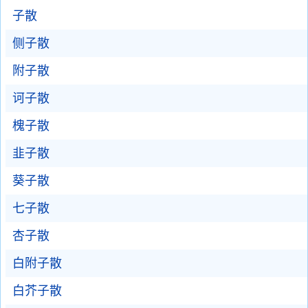
子散
侧子散
附子散
诃子散
槐子散
韭子散
葵子散
七子散
杏子散
白附子散
白芥子散