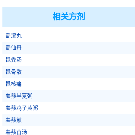
相关方剂
蜀漆丸
蜀仙丹
鼠粪汤
鼠骨散
鼠核痛
薯蓣半夏粥
薯蓣鸡子黄粥
薯蓣煎
薯蓣苜汤