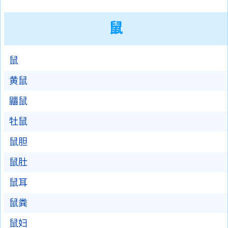
鼠
鼠
黄鼠
鼺鼠
牡鼠
鼠胆
鼠肚
鼠耳
鼠粪
鼠妇