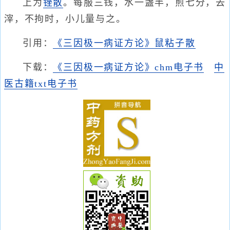
上为
锉散
。每服三钱，水一盏半，煎七分，去
滓，不拘时，小儿量与之。
引用：
《三因极一病证方论》鼠粘子散
下载：
《三因极一病证方论》chm电子书
中
医古籍txt电子书