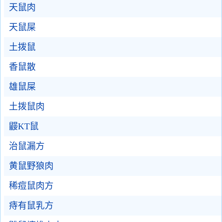
天鼠肉
天鼠屎
土拨鼠
香鼠散
雄鼠屎
土拨鼠肉
鼹KT鼠
治鼠漏方
黄鼠野狼肉
稀痘鼠肉方
痔有鼠乳方