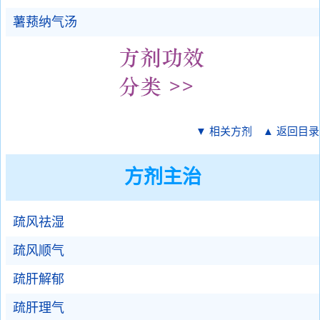
薯蓣纳气汤
▼ 相关方剂
▲ 返回目录
方剂主治
疏风祛湿
疏风顺气
疏肝解郁
疏肝理气