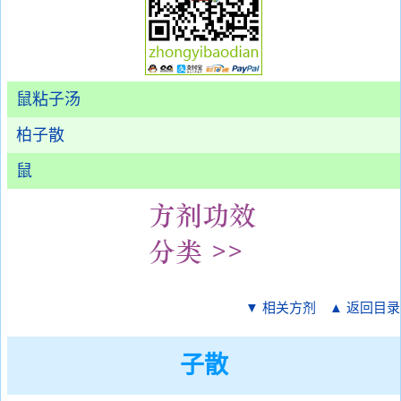
鼠粘子汤
柏子散
鼠
▼ 相关方剂
▲ 返回目录
子散