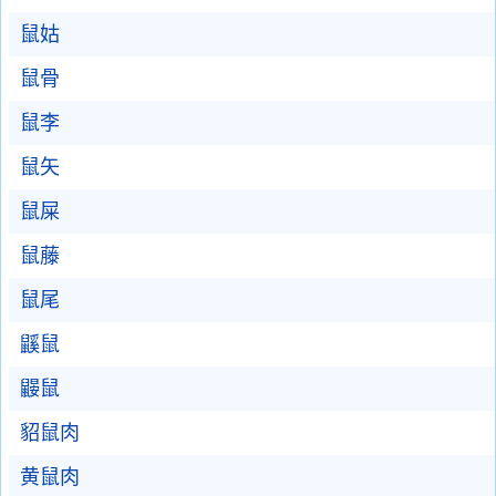
鼠姑
鼠骨
鼠李
鼠矢
鼠屎
鼠藤
鼠尾
鼷鼠
鼹鼠
貂鼠肉
黄鼠肉