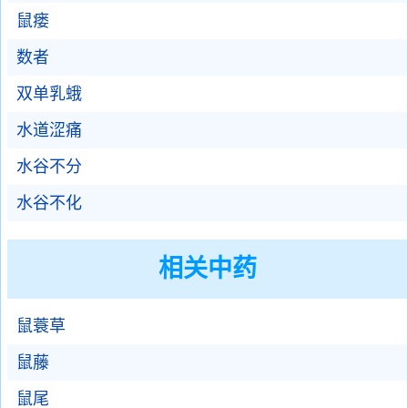
鼠瘘
数者
双单乳蛾
水道涩痛
水谷不分
水谷不化
相关中药
鼠蓑草
鼠藤
鼠尾