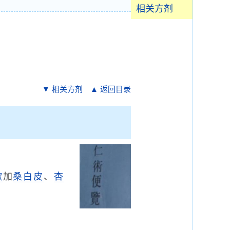
相关方剂
▼ 相关方剂
▲ 返回目录
嗽
加
桑白皮
、
杏