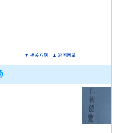
▼ 相关方剂
▲ 返回目录
汤