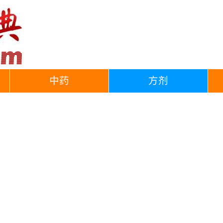
中药
方剂