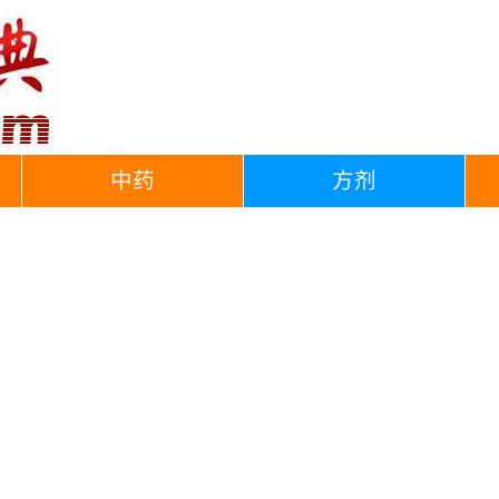
中药
方剂