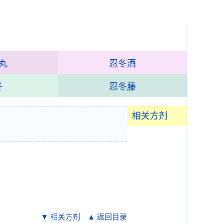
丸
忍冬酒
冬
忍冬藤
相关方剂
▼ 相关方剂
▲ 返回目录