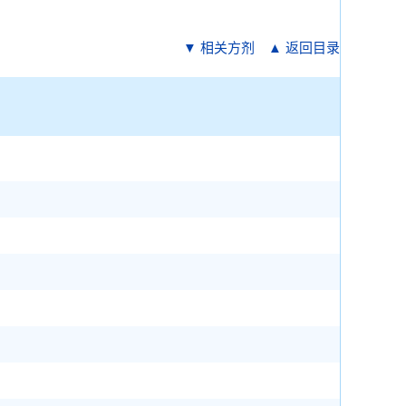
▼ 相关方剂
▲ 返回目录