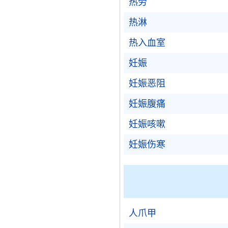
热劳
热淋
热入血室
妊娠
妊娠恶阻
妊娠腹痛
妊娠咳嗽
妊娠伤寒
人爪甲