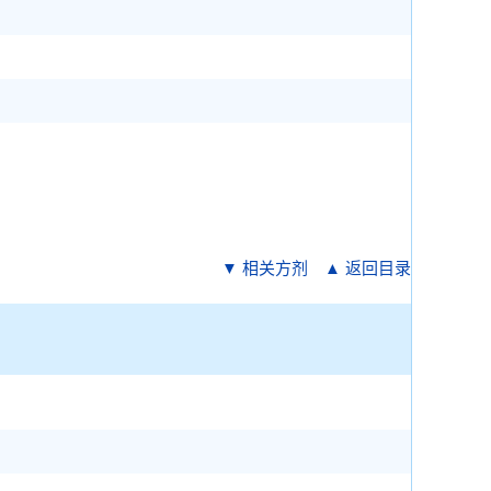
▼ 相关方剂
▲ 返回目录