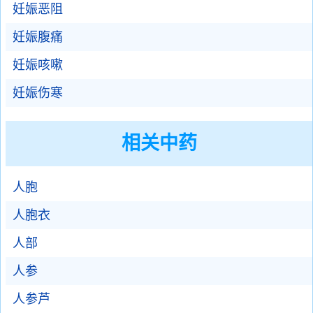
妊娠恶阻
妊娠腹痛
妊娠咳嗽
妊娠伤寒
相关中药
人胞
人胞衣
人部
人参
人参芦