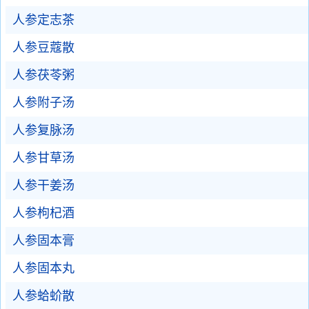
人参定志茶
人参豆蔻散
人参茯苓粥
人参附子汤
人参复脉汤
人参甘草汤
人参干姜汤
人参枸杞酒
人参固本膏
人参固本丸
人参蛤蚧散