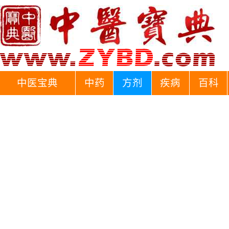
中医宝典
中药
方剂
疾病
百科