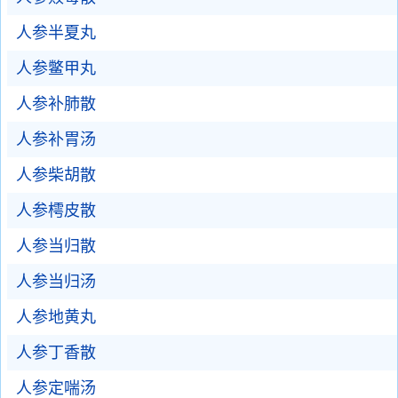
人参半夏丸
人参鳖甲丸
人参补肺散
人参补胃汤
人参柴胡散
人参樗皮散
人参当归散
人参当归汤
人参地黄丸
人参丁香散
人参定喘汤