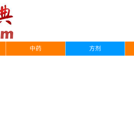
中药
方剂