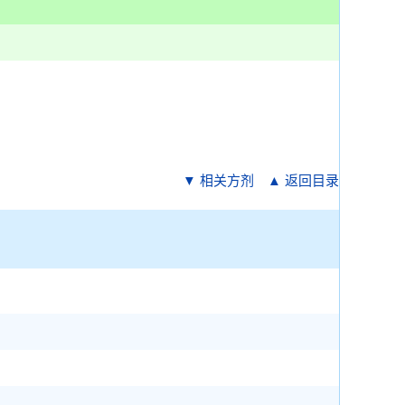
▼ 相关方剂
▲ 返回目录