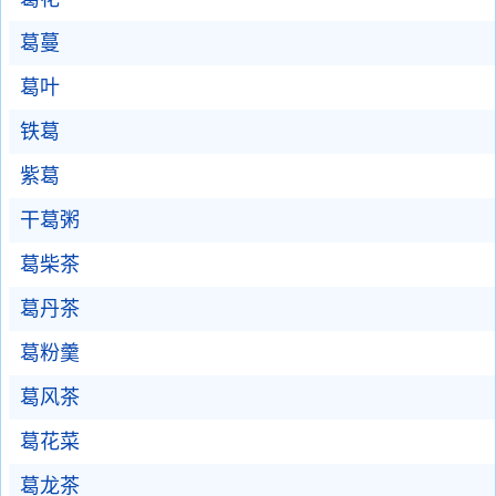
葛蔓
葛叶
铁葛
紫葛
干葛粥
葛柴茶
葛丹茶
葛粉羹
葛风茶
葛花菜
葛龙茶