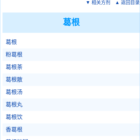
▼ 相关方剂
▲ 返回目录
葛根
葛根
粉葛根
葛根茶
葛根散
葛根汤
葛根丸
葛根饮
香葛根