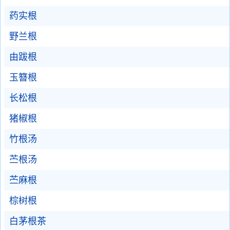
药实根
野兰根
由跋根
玉簪根
长松根
猪椒根
竹根汤
苎根汤
苎麻根
棕树根
白茅根茶