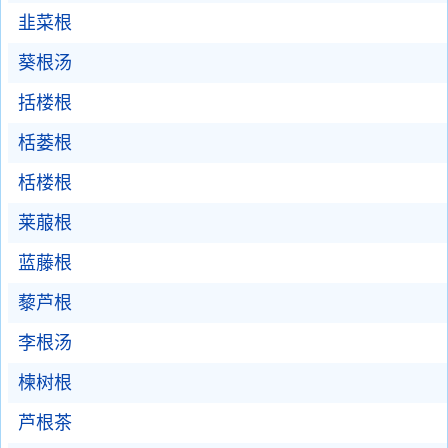
韭菜根
葵根汤
括楼根
栝蒌根
栝楼根
莱菔根
蓝藤根
藜芦根
李根汤
楝树根
芦根茶