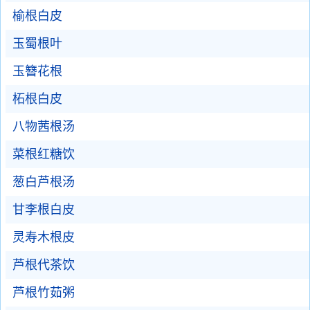
榆根白皮
玉蜀根叶
玉簪花根
柘根白皮
八物茜根汤
菜根红糖饮
葱白芦根汤
甘李根白皮
灵寿木根皮
芦根代茶饮
芦根竹茹粥