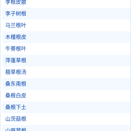
李根皮散
李子树根
马兰根叶
木槿根皮
牛蒡根叶
萍蓬草根
翘草根汤
桑东南根
桑根白皮
桑根下土
山茨菇根
山慈菰根