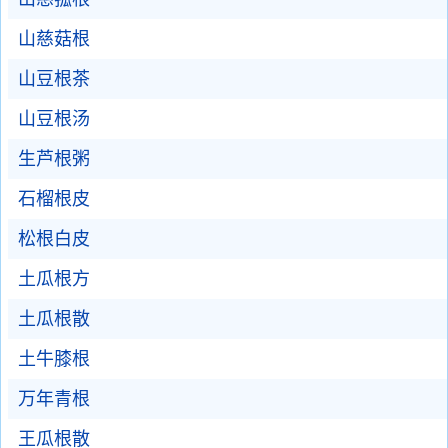
山慈菇根
山豆根茶
山豆根汤
生芦根粥
石榴根皮
松根白皮
土瓜根方
土瓜根散
土牛膝根
万年青根
王瓜根散