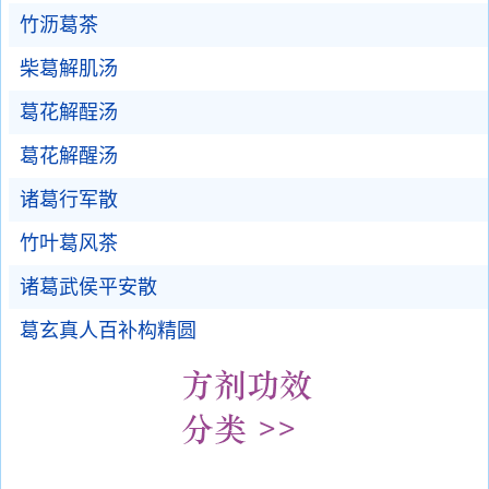
竹沥葛茶
柴葛解肌汤
葛花解酲汤
葛花解醒汤
诸葛行军散
竹叶葛风茶
诸葛武侯平安散
葛玄真人百补构精圆