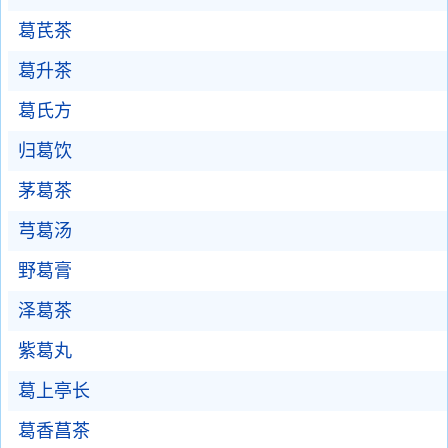
葛芪茶
葛升茶
葛氏方
归葛饮
茅葛茶
芎葛汤
野葛膏
泽葛茶
紫葛丸
葛上亭长
葛香菖茶