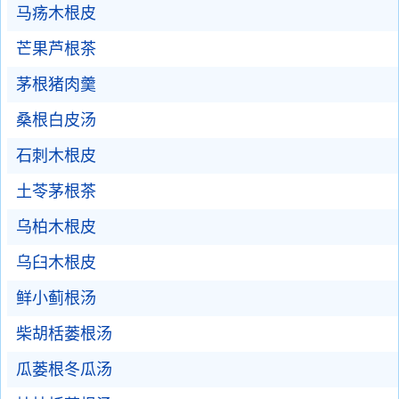
马疡木根皮
芒果芦根茶
茅根猪肉羹
桑根白皮汤
石刺木根皮
土苓茅根茶
乌柏木根皮
乌臼木根皮
鲜小蓟根汤
柴胡栝蒌根汤
瓜蒌根冬瓜汤