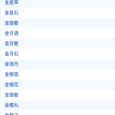
金星草
金星石
金旋散
金牙酒
金牙散
金牙石
金液丹
金银箔
金银花
金银散
金樱丸