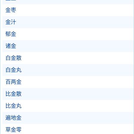
金枣
金汁
郁金
诸金
白金散
白金丸
百两金
比金散
比金丸
遍地金
草金零