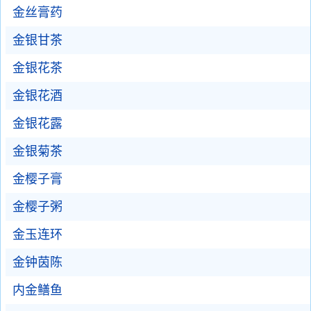
金丝膏药
金银甘茶
金银花茶
金银花酒
金银花露
金银菊茶
金樱子膏
金樱子粥
金玉连环
金钟茵陈
内金鳝鱼