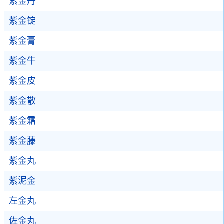
紫金丹
紫金锭
紫金膏
紫金牛
紫金皮
紫金散
紫金霜
紫金藤
紫金丸
紫泥金
左金丸
佐金丸