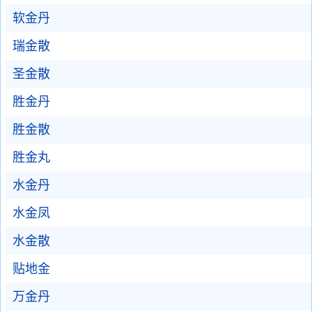
软金丹
瑞金散
圣金散
胜金丹
胜金散
胜金丸
水金丹
水金凤
水金散
贴地金
万金丹