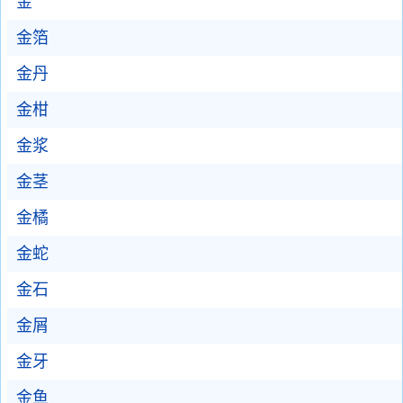
金
金箔
金丹
金柑
金浆
金茎
金橘
金蛇
金石
金屑
金牙
金鱼