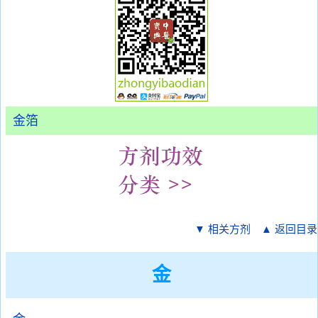
金箔
▼ 相关方剂
▲ 返回目录
金