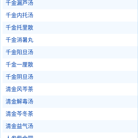
千金漏芦汤
千金内托汤
千金托里散
千金消暑丸
千金阳旦汤
千金一厘散
千金阴旦汤
清金风芩茶
清金解毒汤
清金芩冬茶
清金益气汤