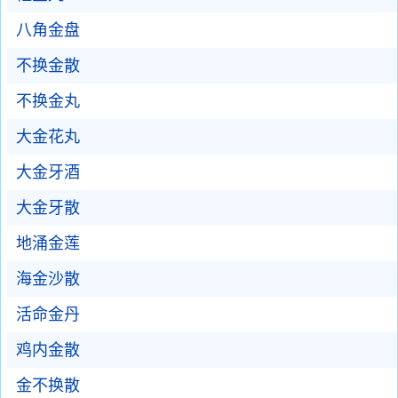
八角金盘
不换金散
不换金丸
大金花丸
大金牙酒
大金牙散
地涌金莲
海金沙散
活命金丹
鸡内金散
金不换散