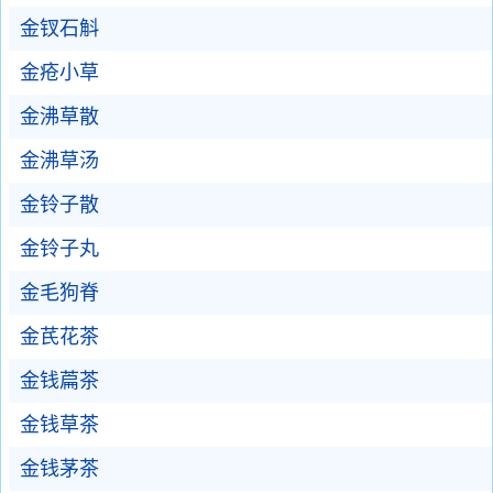
金钗石斛
金疮小草
金沸草散
金沸草汤
金铃子散
金铃子丸
金毛狗脊
金芪花茶
金钱萹茶
金钱草茶
金钱茅茶