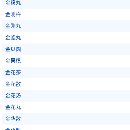
金粉丸
金刚杵
金刚丸
金蚣丸
金瓜圆
金果榄
金花茶
金花散
金花汤
金花丸
金华散