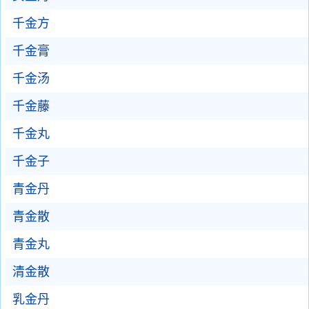
千金方
千金膏
千金汤
千金藤
千金丸
千金子
青金丹
青金散
青金丸
清金散
乳金丹