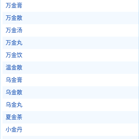
万金膏
万金散
万金汤
万金丸
万金饮
温金散
乌金膏
乌金散
乌金丸
夏金茶
小金丹