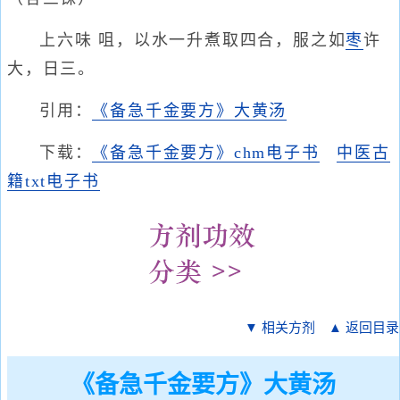
上六味 咀，以水一升煮取四合，服之如
枣
许
大，日三。
引用：
《备急千金要方》大黄汤
下载：
《备急千金要方》chm电子书
中医古
籍txt电子书
▼ 相关方剂
▲ 返回目录
《备急千金要方》大黄汤