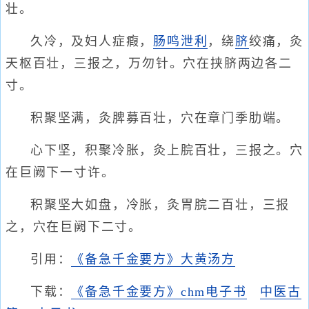
壮。
久冷，及妇人症瘕，
肠鸣泄利
，绕
脐
绞痛，灸
天枢百壮，三报之，万勿针。穴在挟脐两边各二
寸。
积聚坚满，灸脾募百壮，穴在章门季肋端。
心下坚，积聚冷胀，灸上脘百壮，三报之。穴
在巨阙下一寸许。
积聚坚大如盘，冷胀，灸胃脘二百壮，三报
之，穴在巨阙下二寸。
引用：
《备急千金要方》大黄汤方
下载：
《备急千金要方》chm电子书
中医古