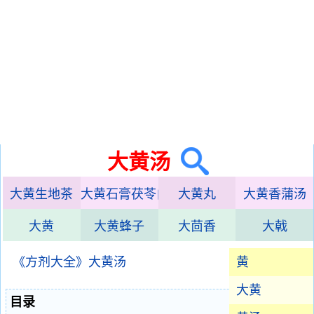
大黄汤
大黄生地茶
大黄石膏茯苓白术枳实甘草汤
大黄丸
大黄香蒲汤
大黄
大黄蜂子
大茴香
大戟
《方剂大全》大黄汤
黄
大黄
目录