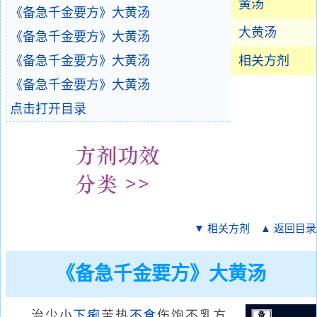
黄汤
《备急千金要方》大黄汤
大黄汤
《备急千金要方》大黄汤
《备急千金要方》大黄汤
相关方剂
《备急千金要方》大黄汤
点击打开目录
▼ 相关方剂
▲ 返回目录
《备急千金要方》大黄汤
治少小
下痢
苦热
不食
伤饱不乳方。