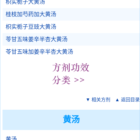
枳实栀子大黄汤
桂枝加芍药加大黄汤
枳实栀子豆豉大黄汤
苓甘五味姜辛半杏大黄汤
苓甘五味加姜辛半杏大黄汤
▼ 相关方剂
▲ 返回目录
黄汤
黄汤