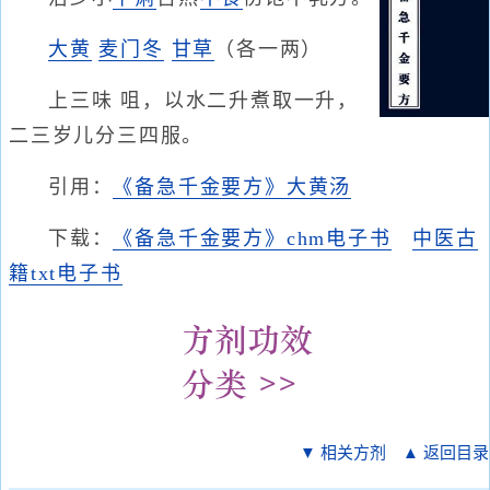
大黄
麦门冬
甘草
（各一两）
上三味 咀，以水二升煮取一升，
二三岁儿分三四服。
引用：
《备急千金要方》大黄汤
下载：
《备急千金要方》chm电子书
中医古
籍txt电子书
▼ 相关方剂
▲ 返回目录