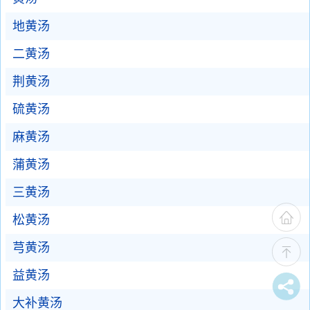
地黄汤
二黄汤
荆黄汤
硫黄汤
麻黄汤
蒲黄汤
三黄汤
松黄汤
芎黄汤
益黄汤
大补黄汤