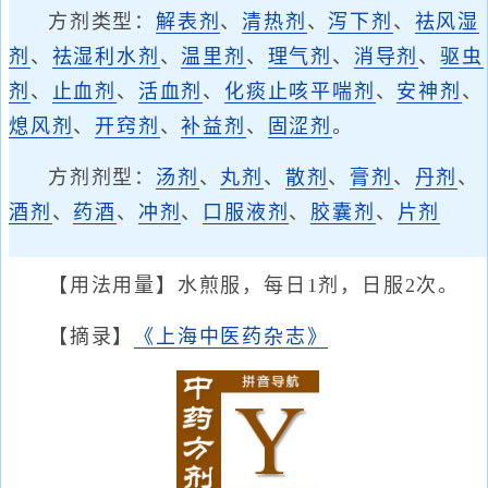
方剂类型：
解表剂
、
清热剂
、
泻下剂
、
祛风湿
剂
、
祛湿利水剂
、
温里剂
、
理气剂
、
消导剂
、
驱虫
剂
、
止血剂
、
活血剂
、
化痰止咳平喘剂
、
安神剂
、
熄风剂
、
开窍剂
、
补益剂
、
固涩剂
。
方剂剂型：
汤剂
、
丸剂
、
散剂
、
膏剂
、
丹剂
、
酒剂
、
药酒
、
冲剂
、
口服液剂
、
胶囊剂
、
片剂
【用法用量】水煎服，每日1剂，日服2次。
【摘录】
《上海中医药杂志》