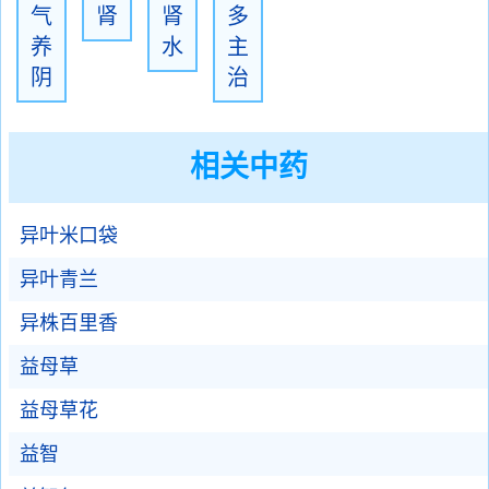
气
肾
肾
多
养
水
主
阴
治
相关中药
异叶米口袋
异叶青兰
异株百里香
益母草
益母草花
益智