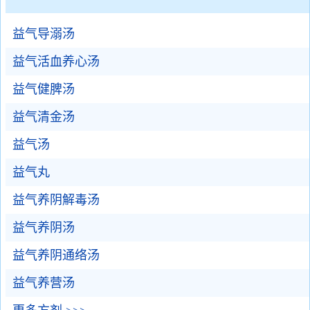
益气导溺汤
益气活血养心汤
益气健脾汤
益气清金汤
益气汤
益气丸
益气养阴解毒汤
益气养阴汤
益气养阴通络汤
益气养营汤