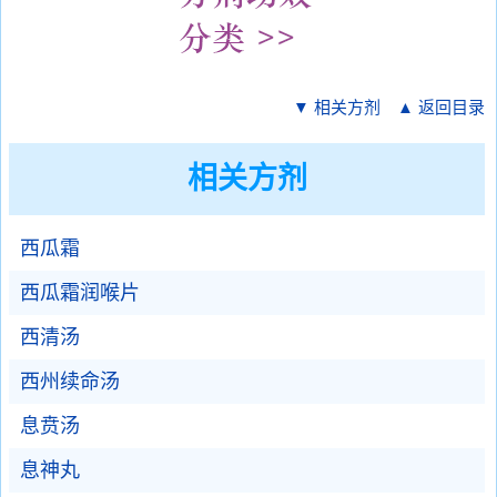
▼ 相关方剂
▲ 返回目录
相关方剂
西瓜霜
西瓜霜润喉片
西清汤
西州续命汤
息贲汤
息神丸