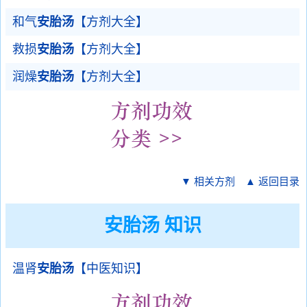
和气
安胎汤
【方剂大全】
救损
安胎汤
【方剂大全】
润燥
安胎汤
【方剂大全】
▼ 相关方剂
▲ 返回目录
安胎汤 知识
温肾
安胎汤
【中医知识】