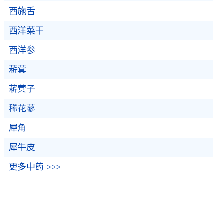
西施舌
西洋菜干
西洋参
菥蓂
菥蓂子
稀花蓼
犀角
犀牛皮
更多中药 >>>