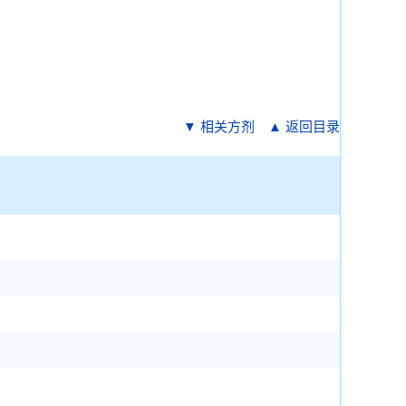
▼ 相关方剂
▲ 返回目录