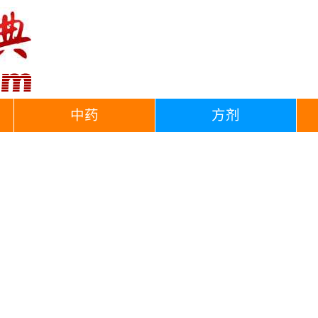
中药
方剂