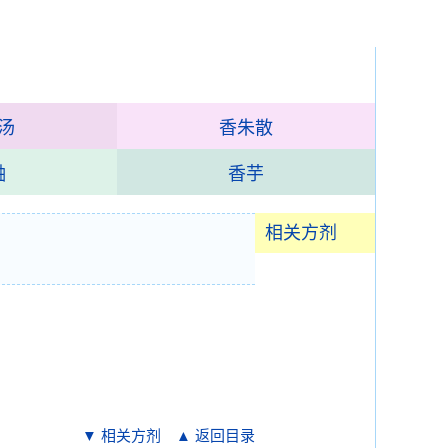
汤
香朱散
鼬
香芋
相关方剂
▼ 相关方剂
▲ 返回目录