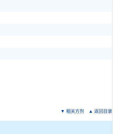
▼ 相关方剂
▲ 返回目录