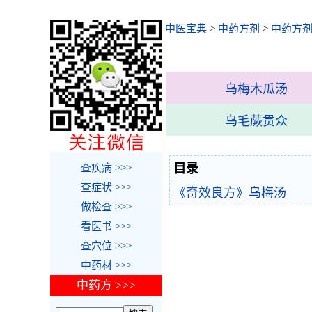
中医宝典
>
中药方剂
>
中药方剂
乌梅木瓜汤
乌毛蕨贯众
目录
查疾病 >>>
查症状 >>>
《奇效良方》乌梅汤
做检查 >>>
看医书 >>>
查穴位 >>>
中药材 >>>
中药方 >>>