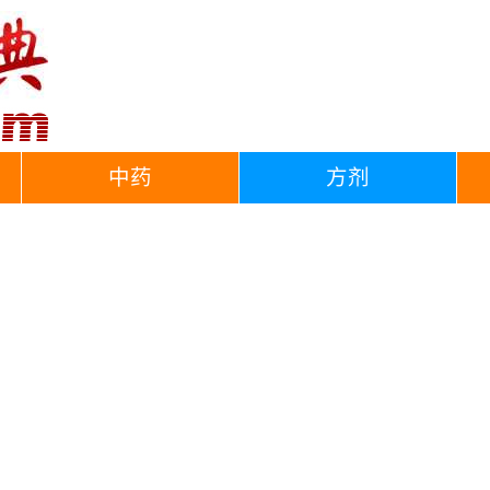
中药
方剂