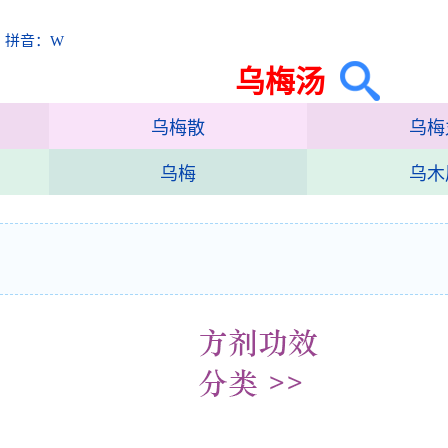
 拼音：W
乌梅汤
乌梅散
乌梅
乌梅
乌木