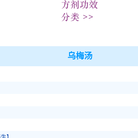
乌梅汤
】
】
】
】
】
养生】