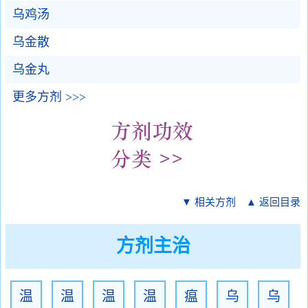
乌鸡汤
乌金散
乌金丸
更多方剂 >>>
▼ 相关方剂
▲ 返回目录
方剂主治
温
温
温
温
瘟
乌
乌