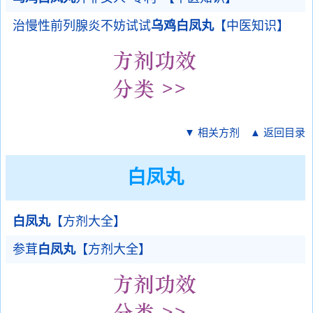
治慢性前列腺炎不妨试试
乌鸡白凤丸
【中医知识】
▼ 相关方剂
▲ 返回目录
白凤丸
白凤丸
【方剂大全】
参茸
白凤丸
【方剂大全】