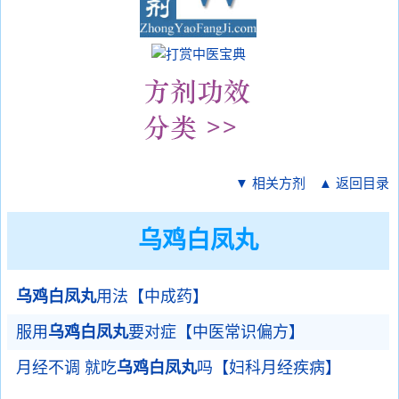
▼ 相关方剂
▲ 返回目录
乌鸡白凤丸
乌鸡白凤丸
用法【中成药】
服用
乌鸡白凤丸
要对症【中医常识偏方】
月经不调 就吃
乌鸡白凤丸
吗【妇科月经疾病】