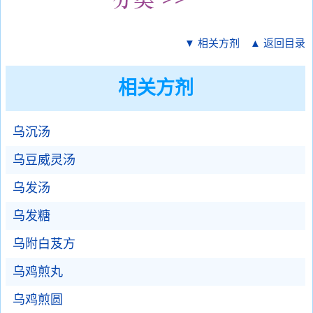
▼ 相关方剂
▲ 返回目录
相关方剂
乌沉汤
乌豆威灵汤
乌发汤
乌发糖
乌附白芨方
乌鸡煎丸
乌鸡煎圆