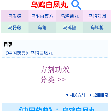
乌鸡白凤丸
乌发糖
乌附白芨方
乌鸡煎丸
乌鸡煎圆
乌骨藤
乌龟
乌鸡骟
乌脚枪
目录
《中国药典》乌鸡白凤丸
▼ 相关方剂
▲ 返回目录