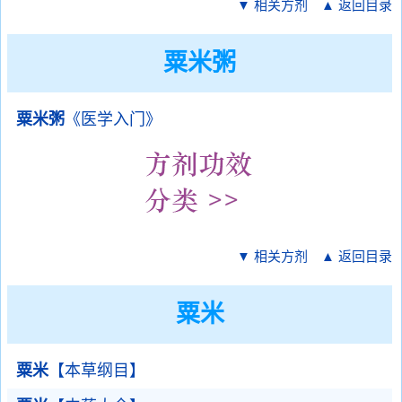
▼ 相关方剂
▲ 返回目录
粟米粥
粟米粥
《医学入门》
▼ 相关方剂
▲ 返回目录
粟米
粟米
【本草纲目】