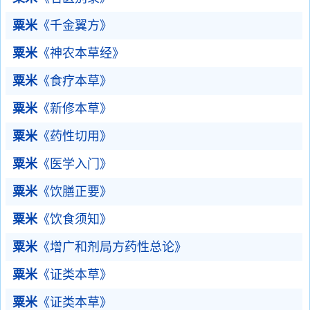
粟米
《千金翼方》
粟米
《神农本草经》
粟米
《食疗本草》
粟米
《新修本草》
粟米
《药性切用》
粟米
《医学入门》
粟米
《饮膳正要》
粟米
《饮食须知》
粟米
《增广和剂局方药性总论》
粟米
《证类本草》
粟米
《证类本草》