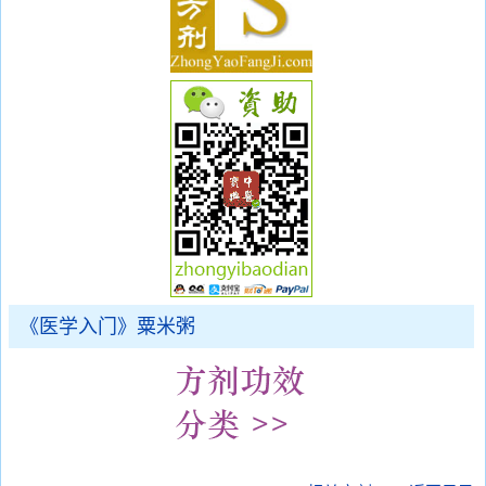
《医学入门》粟米粥