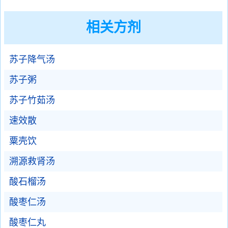
相关方剂
苏子降气汤
苏子粥
苏子竹茹汤
速效散
粟壳饮
溯源救肾汤
酸石榴汤
酸枣仁汤
酸枣仁丸