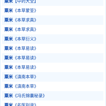
粟米
【中药大全】
粟米
《本草蒙筌》
粟米
《本草求真》
粟米
《本草求真》
粟米
《本草衍义》
粟米
《本草易读》
粟米
《本草易读》
粟米
《本草易读》
粟米
《滇南本草》
粟米
《滇南本草》
粟米
《冯氏锦囊秘录》
粟米
《名医别录》