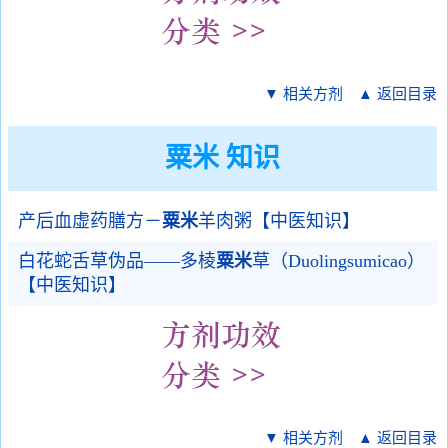
▼ 相关方剂
▲ 返回目录
粟米 知识
产后血虚药膳方－
粟米
羊肉粥【中医知识】
白花蛇舌草伪品——多棱
粟米
草（Duolingsumicao）
【中医知识】
▼ 相关方剂
▲ 返回目录