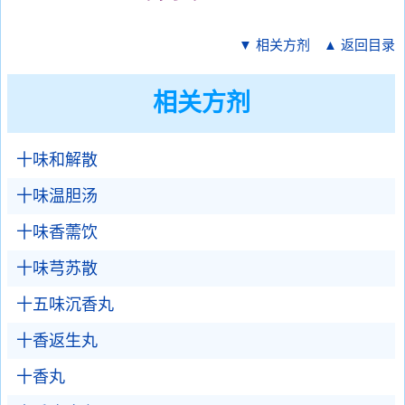
▼ 相关方剂
▲ 返回目录
相关方剂
十味和解散
十味温胆汤
十味香薷饮
十味芎苏散
十五味沉香丸
十香返生丸
十香丸