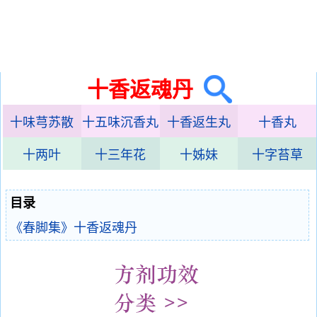
十香返魂丹
十味芎苏散
十五味沉香丸
十香返生丸
十香丸
十两叶
十三年花
十姊妹
十字苔草
目录
《春脚集》十香返魂丹