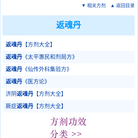
▼ 相关方剂
▲ 返回目录
返魂丹
返魂丹
【方剂大全】
返魂丹
《太平惠民和剂局方》
返魂丹
《仙传外科集验方》
返魂丹
《医方论》
济阴
返魂丹
【方剂大全】
厥症
返魂丹
【方剂大全】