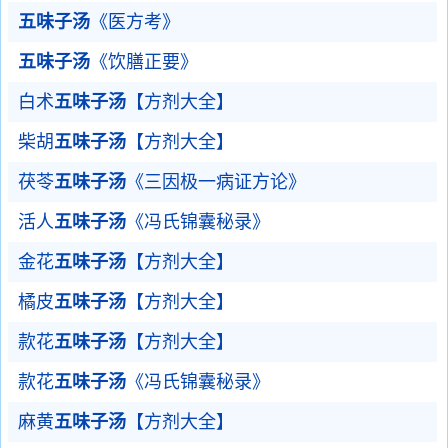
五味子汤
《医方考》
五味子汤
《饮膳正要》
白术
五味子汤
【方剂大全】
柴胡
五味子汤
【方剂大全】
茯苓
五味子汤
《三因极一病证方论》
活人
五味子汤
《冯氏锦囊秘录》
金花
五味子汤
【方剂大全】
橘皮
五味子汤
【方剂大全】
款花
五味子汤
【方剂大全】
款花
五味子汤
《冯氏锦囊秘录》
麻黄
五味子汤
【方剂大全】