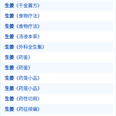
生姜
《千金翼方》
生姜
《食物疗法》
生姜
《食物疗法》
生姜
《汤液本草》
生姜
《外科全生集》
生姜
《药鉴》
生姜
《药鉴》
生姜
《药笼小品》
生姜
《药笼小品》
生姜
《药性切用》
生姜
《药征续编》