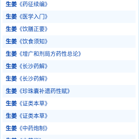
生姜
《药征续编》
生姜
《医学入门》
生姜
《饮膳正要》
生姜
《饮食须知》
生姜
《增广和剂局方药性总论》
生姜
《长沙药解》
生姜
《长沙药解》
生姜
《珍珠囊补遗药性赋》
生姜
《证类本草》
生姜
《证类本草》
生姜
《中药炮制》