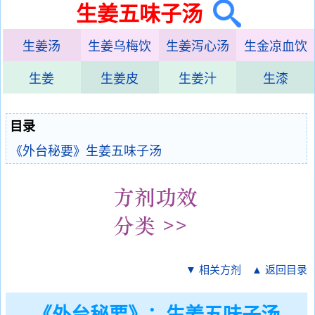
生姜五味子汤
生姜汤
生姜乌梅饮
生姜泻心汤
生金凉血饮
生姜
生姜皮
生姜汁
生漆
目录
《外台秘要》生姜五味子汤
▼ 相关方剂
▲ 返回目录