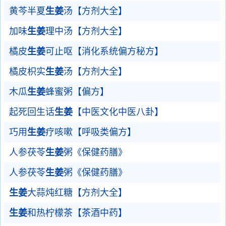
黄芩半夏
生姜
汤【方剂大全】
加味
生姜
理中汤【方剂大全】
橘皮
生姜
可止呕【消化系统偏方秘方】
橘皮枳实
生姜
汤【方剂大全】
木瓜
生姜
蜂蜜粥【偏方】
起死回生话
生姜
【中医文化中医八卦】
巧用
生姜
疗咳嗽【呼吸类偏方】
人参茯苓
生姜
粥《保健药膳》
人参茯苓
生姜
粥《保健药膳》
生姜
大蒜炖红糖【方剂大全】
生姜
和热柠檬茶【茶酒中药】