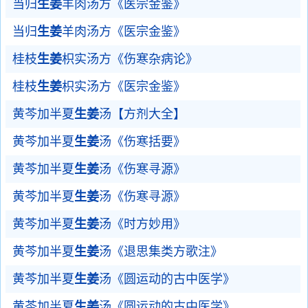
当归
生姜
羊肉汤方《医宗金鉴》
当归
生姜
羊肉汤方《医宗金鉴》
桂枝
生姜
枳实汤方《伤寒杂病论》
桂枝
生姜
枳实汤方《医宗金鉴》
黄芩加半夏
生姜
汤【方剂大全】
黄芩加半夏
生姜
汤《伤寒括要》
黄芩加半夏
生姜
汤《伤寒寻源》
黄芩加半夏
生姜
汤《伤寒寻源》
黄芩加半夏
生姜
汤《时方妙用》
黄芩加半夏
生姜
汤《退思集类方歌注》
黄芩加半夏
生姜
汤《圆运动的古中医学》
黄芩加半夏
生姜
汤《圆运动的古中医学》