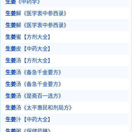
生姜
《中药学》
生姜
解《医学衷中参西录》
生姜
解《医学衷中参西录》
生姜
蜜【方剂大全】
生姜
皮【中药大全】
生姜
汤【方剂大全】
生姜
汤《备急千金要方》
生姜
汤《备急千金要方》
生姜
汤《是斋百一选方》
生姜
汤《太平惠民和剂局方》
生姜
汁【中药大全】
生姜
粥《保健药膳》