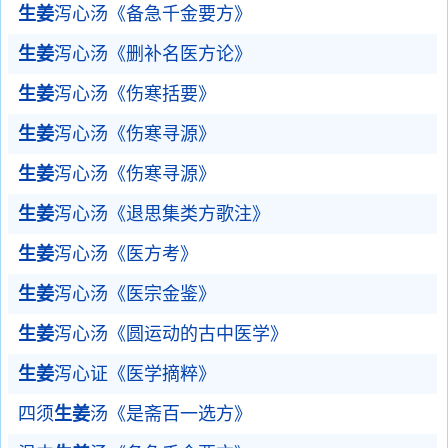
生姜
泻心汤《备急千金要方》
生姜
泻心汤《删补名医方论》
生姜
泻心汤《伤寒括要》
生姜
泻心汤《伤寒寻源》
生姜
泻心汤《伤寒寻源》
生姜
泻心汤《退思集类方歌注》
生姜
泻心汤《医方考》
生姜
泻心汤《医宗金鉴》
生姜
泻心汤《圆运动的古中医学》
生姜
泻心证《医学摘粹》
四须
生姜
汤《是斋百一选方》