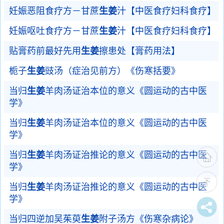
妊娠恶阻食疗方－甘蔗
生姜
汁【中医食疗妇科食疗】
妊娠呕吐食疗方－甘蔗
生姜
汁【中医食疗妇科食疗】
贴膏药前最好先用
生姜
擦患处【膏药用法】
栀子
生姜
豉汤（症治见前方）《伤寒括要》
当归
生姜
羊肉汤证治本位的意义《圆运动的古中医
学》
当归
生姜
羊肉汤证治本位的意义《圆运动的古中医
学》
当归
生姜
羊肉汤证治推论的意义《圆运动的古中医
学》
当归
生姜
羊肉汤证治推论的意义《圆运动的古中医
学》
当归四逆加吴茱萸
生姜
附子汤方《伤寒杂病论》