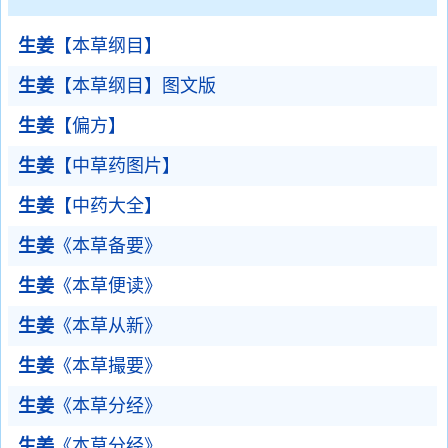
生姜
【本草纲目】
生姜
【本草纲目】图文版
生姜
【偏方】
生姜
【中草药图片】
生姜
【中药大全】
生姜
《本草备要》
生姜
《本草便读》
生姜
《本草从新》
生姜
《本草撮要》
生姜
《本草分经》
生姜
《本草分经》