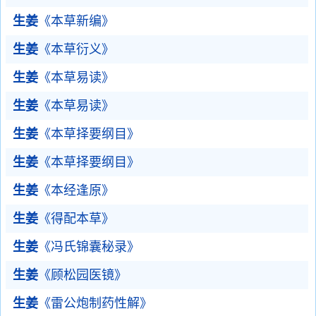
生姜
《本草新编》
生姜
《本草衍义》
生姜
《本草易读》
生姜
《本草易读》
生姜
《本草择要纲目》
生姜
《本草择要纲目》
生姜
《本经逢原》
生姜
《得配本草》
生姜
《冯氏锦囊秘录》
生姜
《顾松园医镜》
生姜
《雷公炮制药性解》