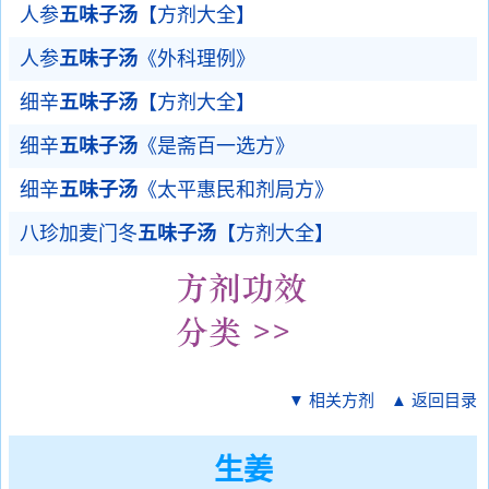
人参
五味子汤
【方剂大全】
人参
五味子汤
《外科理例》
细辛
五味子汤
【方剂大全】
细辛
五味子汤
《是斋百一选方》
细辛
五味子汤
《太平惠民和剂局方》
八珍加麦门冬
五味子汤
【方剂大全】
▼ 相关方剂
▲ 返回目录
生姜