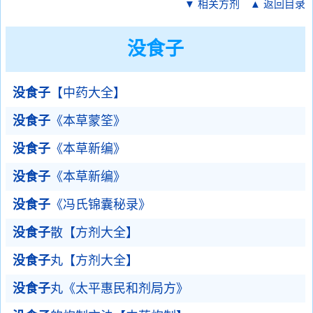
▼ 相关方剂
▲ 返回目录
没食子
没食子
【中药大全】
没食子
《本草蒙筌》
没食子
《本草新编》
没食子
《本草新编》
没食子
《冯氏锦囊秘录》
没食子
散【方剂大全】
没食子
丸【方剂大全】
没食子
丸《太平惠民和剂局方》