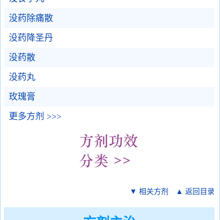
没药除痛散
没药降圣丹
没药散
没药丸
玫瑰膏
更多方剂 >>>
▼ 相关方剂
▲ 返回目录