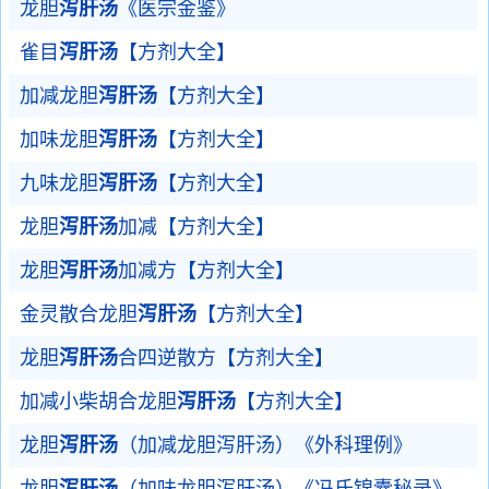
龙胆
泻肝汤
《医宗金鉴》
雀目
泻肝汤
【方剂大全】
加减龙胆
泻肝汤
【方剂大全】
加味龙胆
泻肝汤
【方剂大全】
九味龙胆
泻肝汤
【方剂大全】
龙胆
泻肝汤
加减【方剂大全】
龙胆
泻肝汤
加减方【方剂大全】
金灵散合龙胆
泻肝汤
【方剂大全】
龙胆
泻肝汤
合四逆散方【方剂大全】
加减小柴胡合龙胆
泻肝汤
【方剂大全】
龙胆
泻肝汤
（加减龙胆泻肝汤）《外科理例》