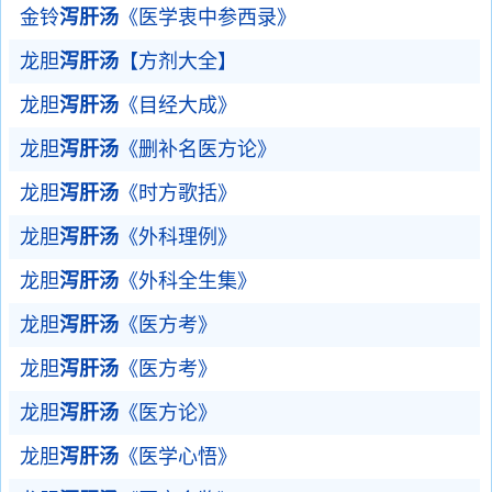
金铃
泻肝汤
《医学衷中参西录》
龙胆
泻肝汤
【方剂大全】
龙胆
泻肝汤
《目经大成》
龙胆
泻肝汤
《删补名医方论》
龙胆
泻肝汤
《时方歌括》
龙胆
泻肝汤
《外科理例》
龙胆
泻肝汤
《外科全生集》
龙胆
泻肝汤
《医方考》
龙胆
泻肝汤
《医方考》
龙胆
泻肝汤
《医方论》
龙胆
泻肝汤
《医学心悟》