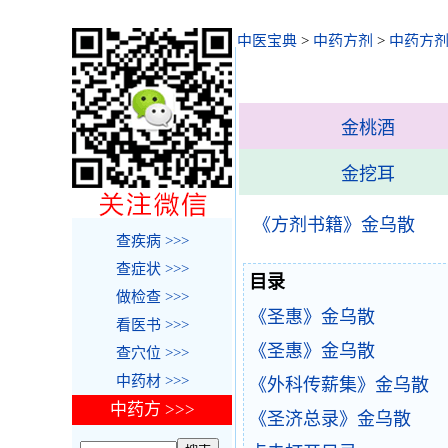
中医宝典
>
中药方剂
>
中药方剂
金桃酒
金挖耳
《方剂书籍》金乌散
查疾病 >>>
查症状 >>>
目录
做检查 >>>
《圣惠》金乌散
看医书 >>>
《圣惠》金乌散
查穴位 >>>
中药材 >>>
《外科传薪集》金乌散
中药方 >>>
《圣济总录》金乌散