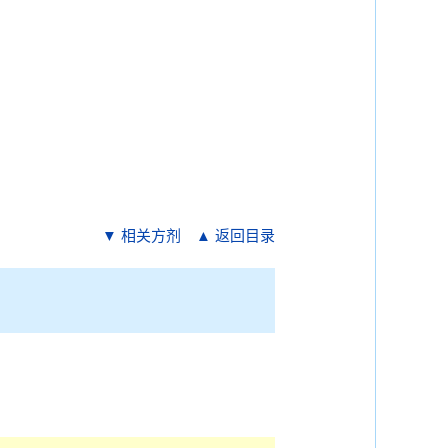
▼ 相关方剂
▲ 返回目录