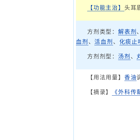
【功能主治】
头耳
方剂类型：
解表剂
血剂
、
活血剂
、
化痰止
方剂剂型：
汤剂
、
【用法用量】
香油
【摘录】
《外科传