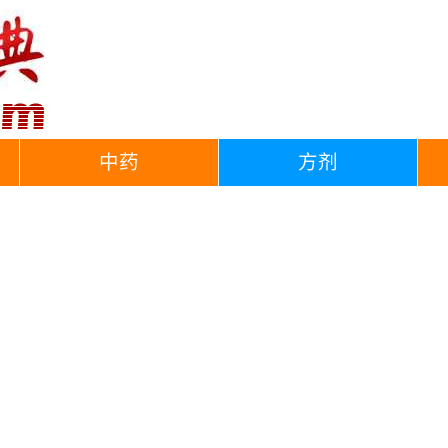
中药
方剂