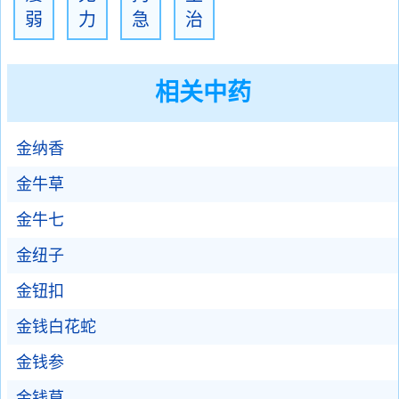
弱
力
急
治
相关中药
金纳香
金牛草
金牛七
金纽子
金钮扣
金钱白花蛇
金钱参
金钱草