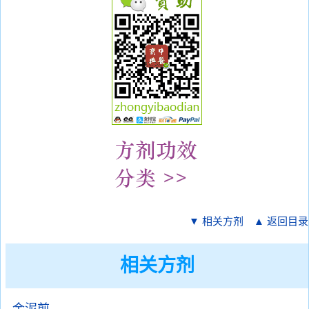
▼ 相关方剂
▲ 返回目录
相关方剂