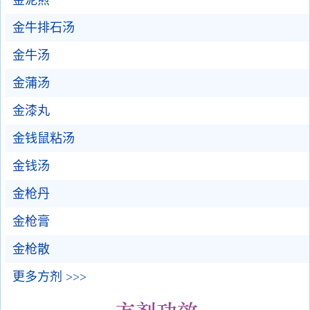
金泥煎
金牛排石汤
金牛汤
金蒲汤
金漆丸
金钱鼠粘汤
金钱汤
金枪丹
金枪膏
金枪散
更多方剂 >>>