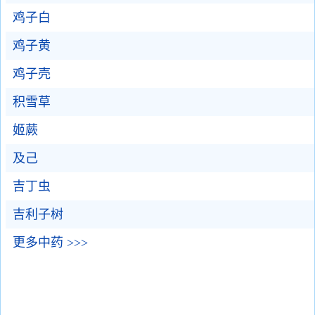
鸡子白
鸡子黄
鸡子壳
积雪草
姬蕨
及己
吉丁虫
吉利子树
更多中药 >>>