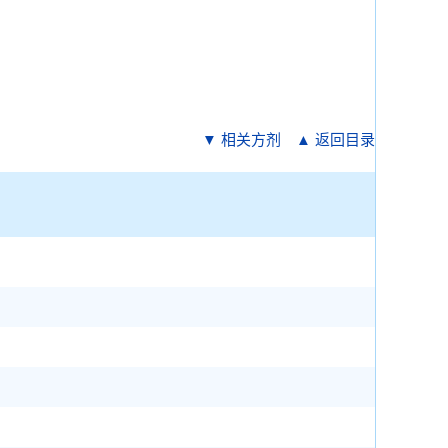
▼ 相关方剂
▲ 返回目录