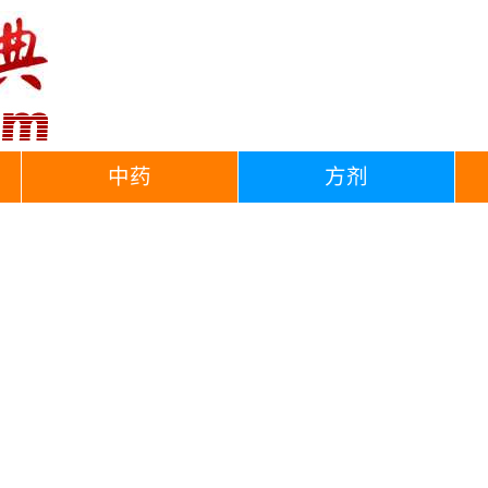
中药
方剂