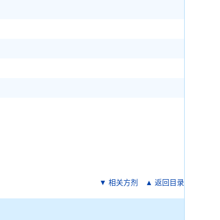
▼ 相关方剂
▲ 返回目录