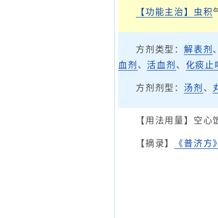
【功能主治】
虫积
方剂类型：
解表剂
血剂
、
活血剂
、
化痰止
方剂剂型：
汤剂
、
【用法用量】空心
【摘录】
《普济方