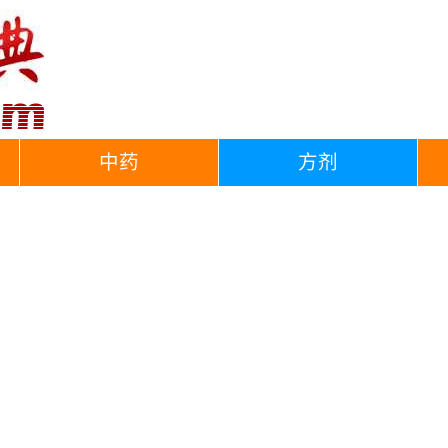
中药
方剂