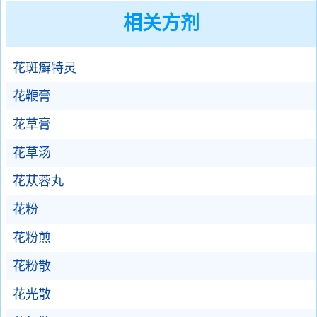
相关方剂
花斑癣特灵
花鞭膏
花草膏
花草汤
花苁蓉丸
花粉
花粉煎
花粉散
花光散