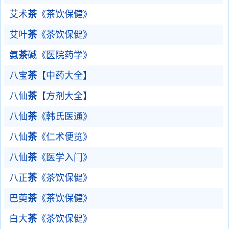
艾术
茶
《茶饮保健》
艾叶
茶
《茶饮保健》
氨
茶
碱《医院药学》
八宝
茶
【中药大全】
八仙
茶
【方剂大全】
八仙
茶
《韩氏医通》
八仙
茶
《仁术便览》
八仙
茶
《医学入门》
八正
茶
《茶饮保健》
巴萸
茶
《茶饮保健》
白大
茶
《茶饮保健》