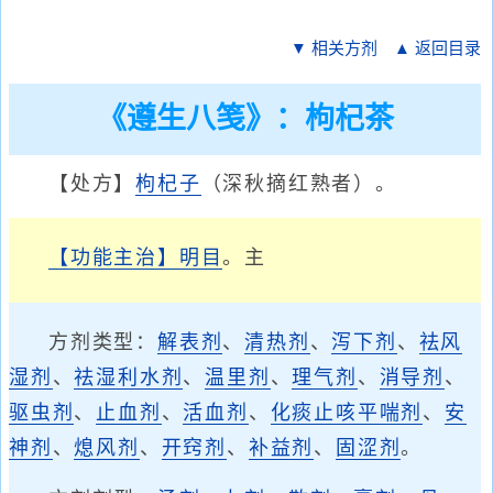
▼ 相关方剂
▲ 返回目录
《遵生八笺》：枸杞茶
【处方】
枸杞子
（深秋摘红熟者）。
【功能主治】
明目
。主
方剂类型：
解表剂
、
清热剂
、
泻下剂
、
祛风
湿剂
、
祛湿利水剂
、
温里剂
、
理气剂
、
消导剂
、
驱虫剂
、
止血剂
、
活血剂
、
化痰止咳平喘剂
、
安
神剂
、
熄风剂
、
开窍剂
、
补益剂
、
固涩剂
。