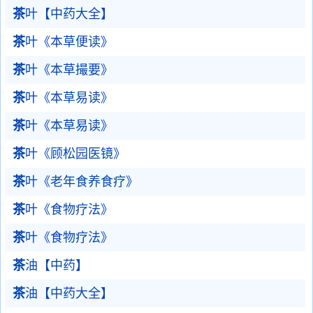
茶
叶【中药大全】
茶
叶《本草便读》
茶
叶《本草撮要》
茶
叶《本草易读》
茶
叶《本草易读》
茶
叶《顾松园医镜》
茶
叶《老年食养食疗》
茶
叶《食物疗法》
茶
叶《食物疗法》
茶
油【中药】
茶
油【中药大全】