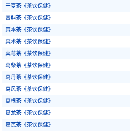
干夏
茶
《茶饮保健》
膏斛
茶
《茶饮保健》
藁本
茶
《茶饮保健》
藁术
茶
《茶饮保健》
藁芎
茶
《茶饮保健》
葛柴
茶
《茶饮保健》
葛丹
茶
《茶饮保健》
葛风
茶
《茶饮保健》
葛根
茶
《茶饮保健》
葛龙
茶
《茶饮保健》
葛芪
茶
《茶饮保健》