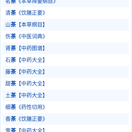
茗
茶
《本草择要纲目》
清
茶
《饮膳正要》
山
茶
【本草纲目】
伤
茶
《中医词典》
肾
茶
【中药图谱】
石
茶
【中药大全】
藤
茶
【中药大全】
甜
茶
【中药大全】
土
茶
【中药大全】
细
茶
《药性切用》
香
茶
《饮膳正要》
雪
茶
【中药大全】