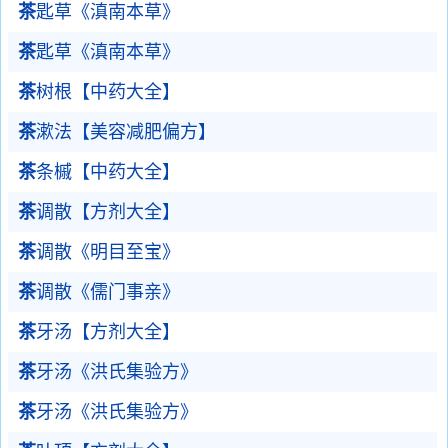
茶
匙草《滇南本草》
茶
匙草《滇南本草》
茶
树根【中药大全】
茶
漱法【美容减肥偏方】
茶
条槭【中药大全】
茶
调散【方剂大全】
茶
调散《明目至宝》
茶
调散《儒门事亲》
茶
牙汤【方剂大全】
茶
牙汤《洪氏集验方》
茶
牙汤《洪氏集验方》