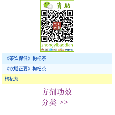
《茶饮保健》枸杞茶
《饮膳正要》枸杞茶
枸杞茶