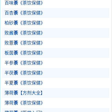
百味
茶
《茶饮保健》
百杏
茶
《茶饮保健》
柏砂
茶
《茶饮保健》
败酱
茶
《茶饮保健》
败薏
茶
《茶饮保健》
板茵
茶
《茶饮保健》
半参
茶
《茶饮保健》
半茯
茶
《茶饮保健》
半夏
茶
《茶饮保健》
薄荷
茶
【方剂大全】
薄荷
茶
《茶饮保健》