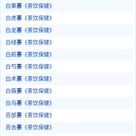
白果
茶
《茶饮保健》
白虎
茶
《茶饮保健》
白龙
茶
《茶饮保健》
白绿
茶
《茶饮保健》
白前
茶
《茶饮保健》
白芍
茶
《茶饮保健》
白术
茶
《茶饮保健》
白薇
茶
《茶饮保健》
白乌
茶
《茶饮保健》
百部
茶
《茶饮保健》
百合
茶
《茶饮保健》