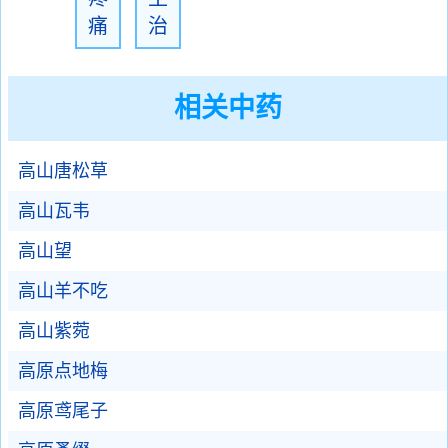
痛
治
相关中药
高山唐松草
高山瓦韦
高山望
高山羊不吃
高山紫菀
高原点地梅
高原鸢尾子