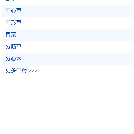
肺心草
肺形草
费菜
分筋草
分心木
更多中药 >>>