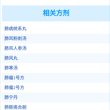
相关方剂
肺病统系丸
肺风粉刺汤
肺风人参汤
肺风丸
肺寒汤
肺瘤1号方
肺瘤2号方
肺宁丹
肺脓疡合剜