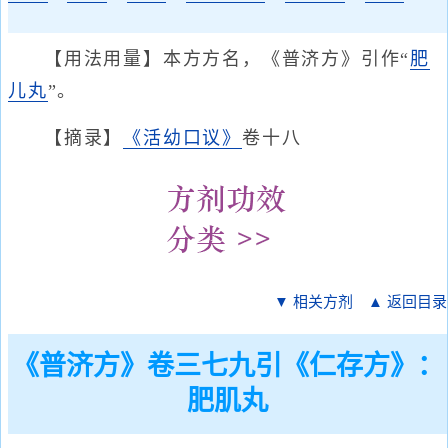
【用法用量】本方方名，《普济方》引作“
肥
儿丸
”。
【摘录】
《活幼口议》
卷十八
▼ 相关方剂
▲ 返回目录
《普济方》卷三七九引《仁存方》：
肥肌丸