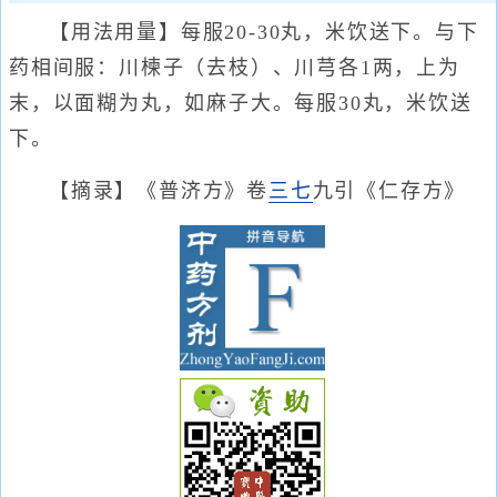
【用法用量】每服20-30丸，米饮送下。与下
药相间服：川楝子（去枝）、川芎各1两，上为
末，以面糊为丸，如麻子大。每服30丸，米饮送
下。
【摘录】《普济方》卷
三七
九引《仁存方》