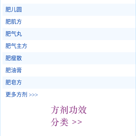
肥儿圆
肥肌方
肥气丸
肥气主方
肥瘦散
肥油膏
肥皂方
更多方剂 >>>