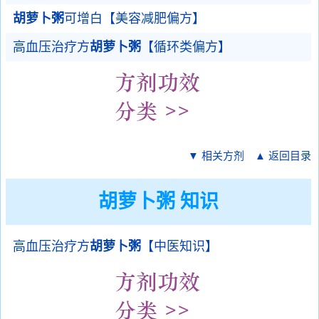
胡萝卜粥
可增白【美容减肥偏方】
高血压治疗方
胡萝卜粥
【循环类偏方】
▼ 相关方剂
▲ 返回目录
胡萝卜粥 知识
高血压治疗方
胡萝卜粥
【中医知识】