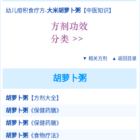
幼儿疳积食疗方-
大米胡萝卜粥
【中医知识】
▼ 相关方剂
▲ 返回目录
胡萝卜粥
胡萝卜粥
【方剂大全】
胡萝卜粥
《保健药膳》
胡萝卜粥
《保健药膳》
胡萝卜粥
《食物疗法》