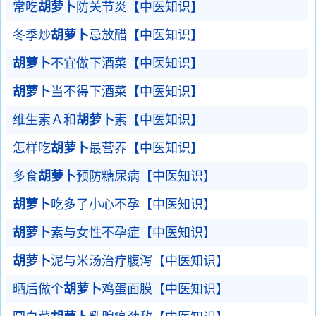
常吃
胡萝卜
防关节炎【中医知识】
冬季炒
胡萝卜
忌放醋【中医知识】
胡萝卜
不宜做下酒菜【中医知识】
胡萝卜
当不得下酒菜【中医知识】
维生素Ａ和
胡萝卜
素【中医知识】
怎样吃
胡萝卜
最营养【中医知识】
多食
胡萝卜
预防糖尿病【中医知识】
胡萝卜
吃多了小心不孕【中医知识】
胡萝卜
素与女性不孕症【中医知识】
胡萝卜
泥与米汤治疗腹泻【中医知识】
晒后做个
胡萝卜
鸡蛋面膜【中医知识】