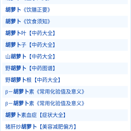
胡萝卜
《饮膳正要》
胡萝卜
《饮食须知》
胡萝卜
叶【中药大全】
胡萝卜
子【中药大全】
山
胡萝卜
【中药大全】
野
胡萝卜
【中药图谱】
野
胡萝卜
根【中药大全】
β－
胡萝卜
素《常用化验值及意义》
β－
胡萝卜
素《常用化验值及意义》
胡萝卜
素血症【症状大全】
猪肝炒
胡萝卜
【美容减肥偏方】