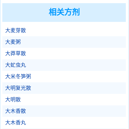
相关方剂
大麦芽散
大麦粥
大莽草散
大虻虫丸
大米冬笋粥
大明复光散
大明散
大木香散
大木香丸