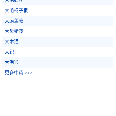
大毛红花
大毛桐子根
大膜盖蕨
大母猪藤
大木通
大鲵
大泡通
更多中药 >>>