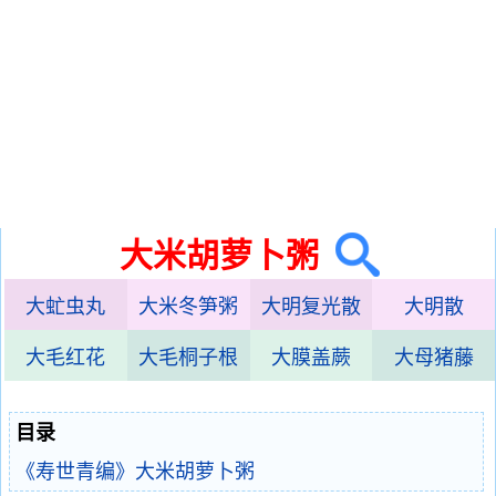
大米胡萝卜粥
大虻虫丸
大米冬笋粥
大明复光散
大明散
大毛红花
大毛桐子根
大膜盖蕨
大母猪藤
目录
《寿世青编》大米胡萝卜粥