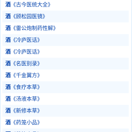
酒
《古今医统大全》
酒
《顾松园医镜》
酒
《雷公炮制药性解》
酒
《冷庐医话》
酒
《冷庐医话》
酒
《名医别录》
酒
《千金翼方》
酒
《食疗本草》
酒
《汤液本草》
酒
《新修本草》
酒
《药笼小品》