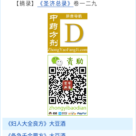
【摘录】
《圣济总录》
卷一二九
《妇人大全良方》大豆酒