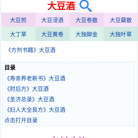
大豆酒
大豆煎
大豆浸酒
大豆卷散
大豆糵散
大丁草
大豆黄卷
大独脚金
大独叶草
《方剂书籍》大豆酒
目录
《寿亲养老新书》大豆酒
《肘后方》大豆酒
《圣济总录》大豆酒
《妇人大全良方》大豆酒
点击打开目录