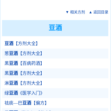
▼ 相关方剂
▲ 返回目录
豆酒
豆酒
【方剂大全】
葱
豆酒
【方剂大全】
黑
豆酒
【百病药酒】
黑
豆酒
【方剂大全】
淋
豆酒
【方剂大全】
绿
豆酒
《医学入门》
祛痰—巴
豆酒
【偏方】