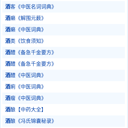
酒
客《中医名词词典》
酒
癞《解围元薮》
酒
癞《中医词典》
酒
类《饮食须知》
酒
醴《备急千金要方》
酒
醴《备急千金要方》
酒
醴《中医词典》
酒
痢《中医词典》
酒
瘤《中医词典》
酒
酿【中药大全】
酒
酿《冯氏锦囊秘录》