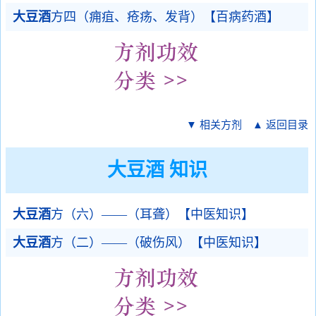
大豆酒
方四（痈疽、疮疡、发背）【百病药酒】
▼ 相关方剂
▲ 返回目录
大豆酒 知识
大豆酒
方（六）——（耳聋）【中医知识】
大豆酒
方（二）——（破伤风）【中医知识】