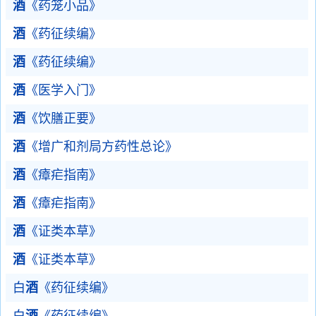
酒
《药笼小品》
酒
《药征续编》
酒
《药征续编》
酒
《医学入门》
酒
《饮膳正要》
酒
《增广和剂局方药性总论》
酒
《瘴疟指南》
酒
《瘴疟指南》
酒
《证类本草》
酒
《证类本草》
白
酒
《药征续编》