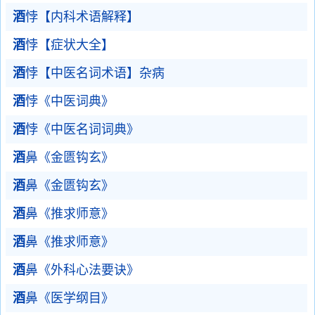
酒
悖【内科术语解释】
酒
悖【症状大全】
酒
悖【中医名词术语】杂病
酒
悖《中医词典》
酒
悖《中医名词词典》
酒
鼻《金匮钩玄》
酒
鼻《金匮钩玄》
酒
鼻《推求师意》
酒
鼻《推求师意》
酒
鼻《外科心法要诀》
酒
鼻《医学纲目》