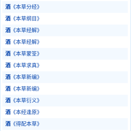
酒
《本草分经》
酒
《本草纲目》
酒
《本草经解》
酒
《本草经解》
酒
《本草蒙筌》
酒
《本草求真》
酒
《本草新编》
酒
《本草新编》
酒
《本草衍义》
酒
《本经逢原》
酒
《得配本草》