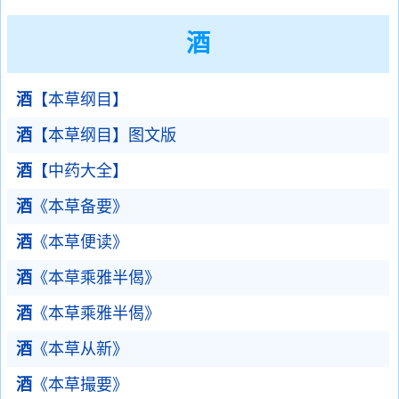
酒
酒
【本草纲目】
酒
【本草纲目】图文版
酒
【中药大全】
酒
《本草备要》
酒
《本草便读》
酒
《本草乘雅半偈》
酒
《本草乘雅半偈》
酒
《本草从新》
酒
《本草撮要》