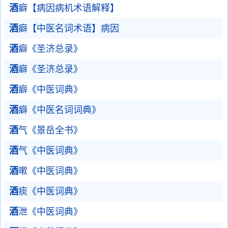
酒
癖【病因病机术语解释】
酒
癖【中医名词术语】病因
酒
癖《圣济总录》
酒
癖《圣济总录》
酒
癖《中医词典》
酒
癖《中医名词词典》
酒
气《景岳全书》
酒
气《中医词典》
酒
嗽《中医词典》
酒
痰《中医词典》
酒
泄《中医词典》