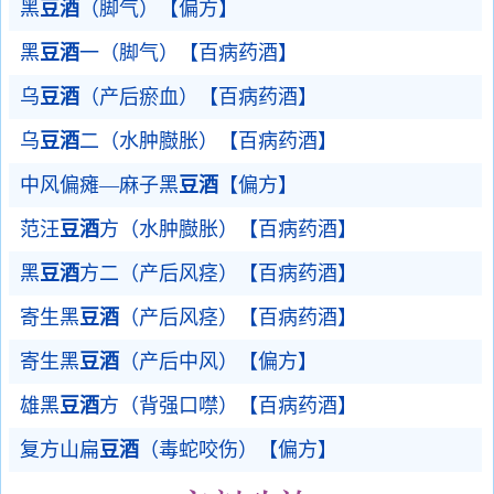
黑
豆酒
（脚气）【偏方】
黑
豆酒
一（脚气）【百病药酒】
乌
豆酒
（产后瘀血）【百病药酒】
乌
豆酒
二（水肿臌胀）【百病药酒】
中风偏瘫—麻子黑
豆酒
【偏方】
范汪
豆酒
方（水肿臌胀）【百病药酒】
黑
豆酒
方二（产后风痉）【百病药酒】
寄生黑
豆酒
（产后风痉）【百病药酒】
寄生黑
豆酒
（产后中风）【偏方】
雄黑
豆酒
方（背强口噤）【百病药酒】
复方山扁
豆酒
（毒蛇咬伤）【偏方】