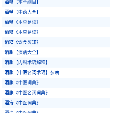
酒
糟【本草纲目】
酒
糟【中药大全】
酒
糟《本草易读》
酒
糟《本草易读》
酒
糟《饮食须知》
酒
胀【疾病大全】
酒
胀【内科术语解释】
酒
胀【中医名词术语】杂病
酒
胀《中医词典》
酒
胀《中医名词词典》
酒
痔《中医词典》