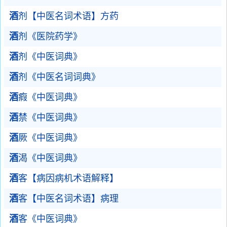
酒
剂【中医名词术语】方药
酒
剂《医院药学》
酒
剂《中医词典》
酒
剂《中医名词词典》
酒
瘕《中医词典》
酒
禁《中医词典》
酒
厥《中医词典》
酒
渴《中医词典》
酒
客【病因病机术语解释】
酒
客【中医名词术语】病理
酒
客《中医词典》