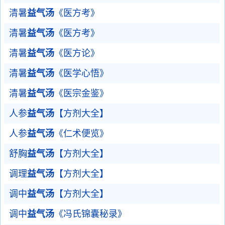
清暑
益气汤
《医方考》
清暑
益气汤
《医方考》
清暑
益气汤
《医方论》
清暑
益气汤
《医学心悟》
清暑
益气汤
《医宗金鉴》
人参
益气汤
【方剂大全】
人参
益气汤
《仁术便览》
舒胸
益气汤
【方剂大全】
调理
益气汤
【方剂大全】
调中
益气汤
【方剂大全】
调中
益气汤
《冯氏锦囊秘录》