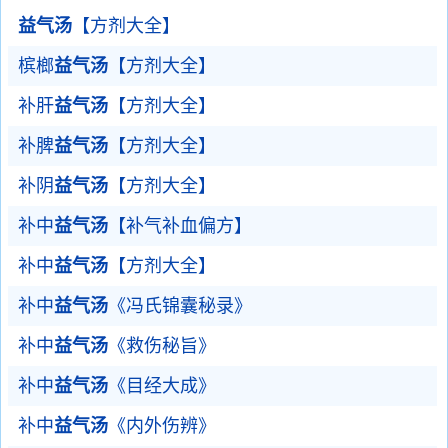
益气汤
【方剂大全】
槟榔
益气汤
【方剂大全】
补肝
益气汤
【方剂大全】
补脾
益气汤
【方剂大全】
补阴
益气汤
【方剂大全】
补中
益气汤
【补气补血偏方】
补中
益气汤
【方剂大全】
补中
益气汤
《冯氏锦囊秘录》
补中
益气汤
《救伤秘旨》
补中
益气汤
《目经大成》
补中
益气汤
《内外伤辨》