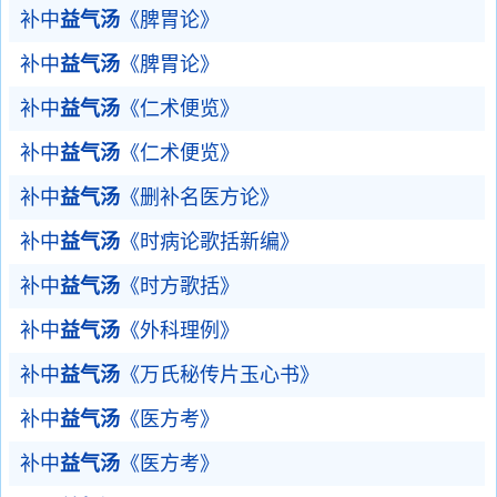
补中
益气汤
《脾胃论》
补中
益气汤
《脾胃论》
补中
益气汤
《仁术便览》
补中
益气汤
《仁术便览》
补中
益气汤
《删补名医方论》
补中
益气汤
《时病论歌括新编》
补中
益气汤
《时方歌括》
补中
益气汤
《外科理例》
补中
益气汤
《万氏秘传片玉心书》
补中
益气汤
《医方考》
补中
益气汤
《医方考》