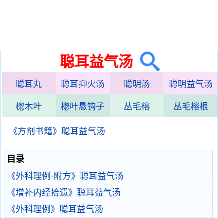
聪耳益气汤
聪耳丸
聪耳抑火汤
聪明汤
聪明益气汤
楤木叶
楤叶悬钩子
丛毛榕
丛毛榕根
《方剂书籍》聪耳益气汤
目录
《外科理例·附方》聪耳益气汤
《增补内经拾遗》聪耳益气汤
《外科理例》聪耳益气汤