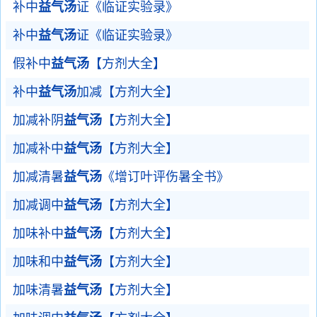
补中
益气汤
证《临证实验录》
补中
益气汤
证《临证实验录》
假补中
益气汤
【方剂大全】
补中
益气汤
加减【方剂大全】
加减补阴
益气汤
【方剂大全】
加减补中
益气汤
【方剂大全】
加减清暑
益气汤
《增订叶评伤暑全书》
加减调中
益气汤
【方剂大全】
加味补中
益气汤
【方剂大全】
加味和中
益气汤
【方剂大全】
加味清暑
益气汤
【方剂大全】