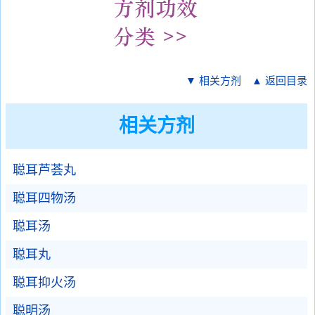
▼ 相关方剂
▲ 返回目录
相关方剂
聪耳芦荟丸
聪耳四物汤
聪耳汤
聪耳丸
聪耳抑火汤
聪明汤