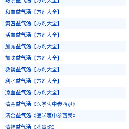
聪明
益气汤
【方剂大全】
和血
益气汤
【方剂大全】
黄耆
益气汤
【方剂大全】
活血
益气汤
【方剂大全】
加减
益气汤
【方剂大全】
加味
益气汤
【方剂大全】
救误
益气汤
【方剂大全】
利水
益气汤
【方剂大全】
凉血
益气汤
【方剂大全】
清金
益气汤
《医学衷中参西录》
清金
益气汤
《医学衷中参西录》
清神
益气汤
《脾胃论》