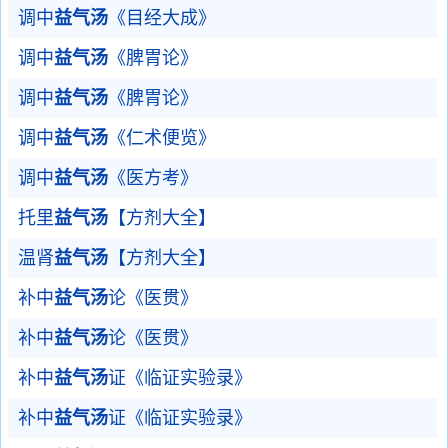
调中
益气汤
《目经大成》
调中
益气汤
《脾胃论》
调中
益气汤
《脾胃论》
调中
益气汤
《仁术便览》
调中
益气汤
《医方考》
托里
益气汤
【方剂大全】
温肾
益气汤
【方剂大全】
补中
益气汤
论《医贯》
补中
益气汤
论《医贯》
补中
益气汤
证《临证实验录》
补中
益气汤
证《临证实验录》