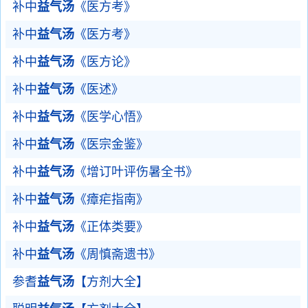
补中
益气汤
《医方考》
补中
益气汤
《医方考》
补中
益气汤
《医方论》
补中
益气汤
《医述》
补中
益气汤
《医学心悟》
补中
益气汤
《医宗金鉴》
补中
益气汤
《增订叶评伤暑全书》
补中
益气汤
《瘴疟指南》
补中
益气汤
《正体类要》
补中
益气汤
《周慎斋遗书》
参耆
益气汤
【方剂大全】