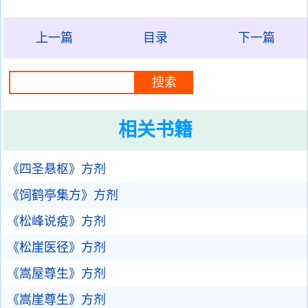
上一篇
目录
下一篇
相关书籍
《四圣悬枢》方剂
《饲鹤亭集方》方剂
《松峰说疫》方剂
《松崖医径》方剂
《嵩屋尊生》方剂
《嵩崖尊生》方剂