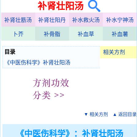
补肾壮阳汤
补肾壮筋汤
补肾壮阳丹
补水救火汤
补水宁神汤
卜芥
补骨脂
补血草
补血薯
目录
相关方剂
《中医伤科学》补肾壮阳汤
▼ 相关方剂
▲ 返回目录
《中医伤科学》：补肾壮阳汤