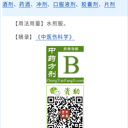
酒剂
、
药酒
、
冲剂
、
口服液剂
、
胶囊剂
、
片剂
【用法用量】水煎服。
【摘录】
《中医伤科学》