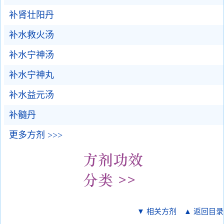
补肾壮阳丹
补水救火汤
补水宁神汤
补水宁神丸
补水益元汤
补髓丹
更多方剂 >>>
▼ 相关方剂
▲ 返回目录