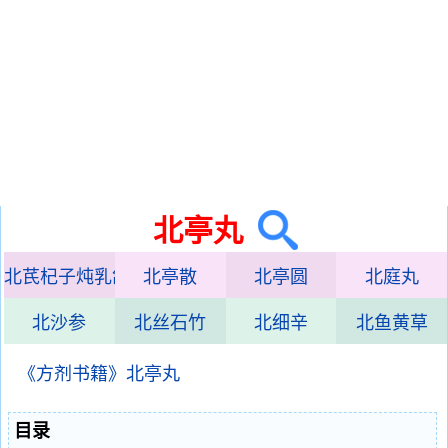
北亭丸
北芪杞子炖乳鸽
北亭散
北亭圆
北庭丸
北沙参
北丝石竹
北细辛
北鱼黄草
《方剂书籍》北亭丸
目录