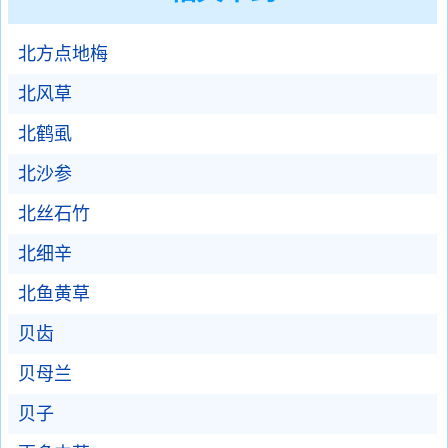
北方点地梅
北风草
北鹤虱
北沙参
北丝石竹
北细辛
北鱼黄草
贝齿
贝母兰
贝子