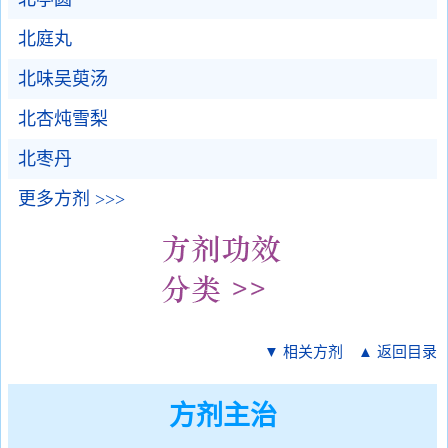
北庭丸
北味吴萸汤
北杏炖雪梨
北枣丹
更多方剂 >>>
▼ 相关方剂
▲ 返回目录
方剂主治