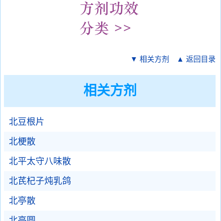
▼ 相关方剂
▲ 返回目录
相关方剂
北豆根片
北梗散
北平太守八味散
北芪杞子炖乳鸽
北亭散
北亭圆